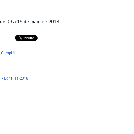
de 09 a 15 de maio de 2018.
Campi II e III
- Edital 11-2018