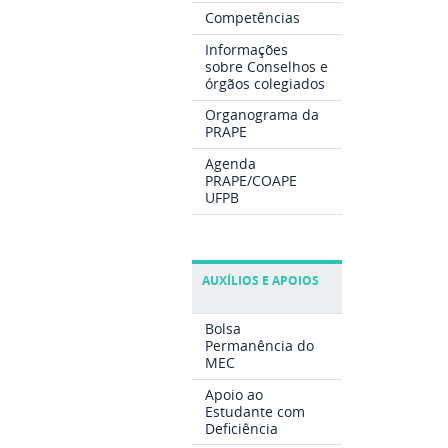
Competências
Informações
sobre Conselhos e
órgãos colegiados
Organograma da
PRAPE
Agenda
PRAPE/COAPE
UFPB
AUXÍLIOS E APOIOS
Bolsa
Permanência do
MEC
Apoio ao
Estudante com
Deficiência