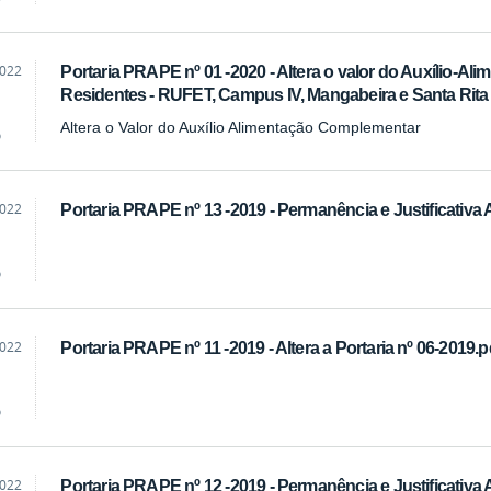
2022
Portaria PRAPE nº 01 -2020 - Altera o valor do Auxílio-A
Residentes - RUFET, Campus IV, Mangabeira e Santa Rita
Altera o Valor do Auxílio Alimentação Complementar
o
2022
Portaria PRAPE nº 13 -2019 - Permanência e Justificativa
o
2022
Portaria PRAPE nº 11 -2019 - Altera a Portaria nº 06-2019.p
o
2022
Portaria PRAPE nº 12 -2019 - Permanência e Justificat