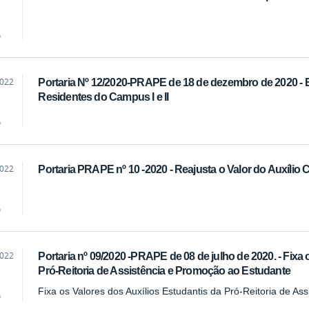
o
2022
Portaria Nº 12/2020-PRAPE de 18 de dezembro de 2020 - 
Residentes do Campus I e II
o
2022
Portaria PRAPE nº 10 -2020 - Reajusta o Valor do Auxílio 
o
2022
Portaria nº 09/2020 -PRAPE de 08 de julho de 2020. - Fixa
Pró-Reitoria de Assistência e Promoção ao Estudante
Fixa os Valores dos Auxílios Estudantis da Pró-Reitoria de A
o