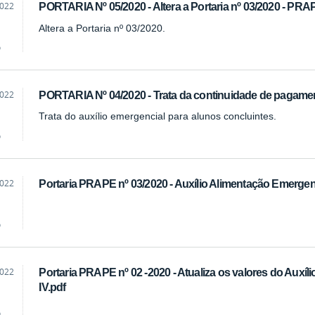
2022
PORTARIA Nº 05/2020 - Altera a Portaria nº 03/2020 - PR
Altera a Portaria nº 03/2020.
o
2022
PORTARIA Nº 04/2020 - Trata da continuidade de pagamen
Trata do auxílio emergencial para alunos concluintes.
o
2022
Portaria PRAPE nº 03/2020 - Auxílio Alimentação Emerge
o
2022
Portaria PRAPE nº 02 -2020 - Atualiza os valores do Auxílio-
IV.pdf
o