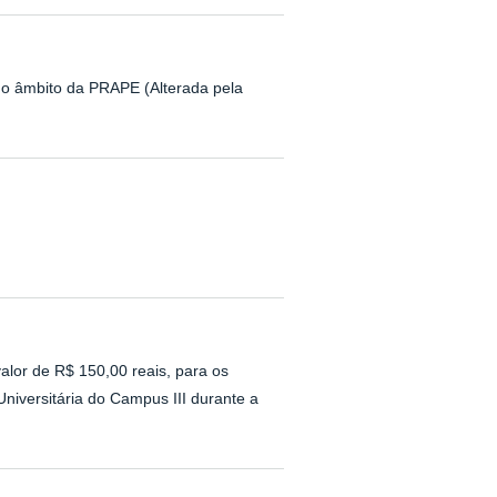
o no âmbito da PRAPE (Alterada pela
alor de R$ 150,00 reais, para os
iversitária do Campus III durante a