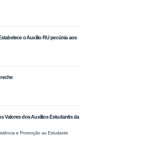
Estabelece o Auxílio RU pecúnia aos
Creche
 os Valores dos Auxílios Estudantis da
ssistência e Promoção ao Estudante