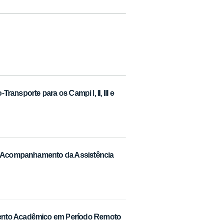
Transporte para os Campi I, II, III e
de Acompanhamento da Assistência
ento Acadêmico em Período Remoto