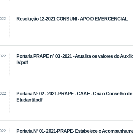
2022
Resolução 12-2021 CONSUNI - APOIO EMERGENCIAL
eos
o
2022
Portaria PRAPE nº 03 -2021 - Atualiza os valores do Auxílio-
eos
IV.pdf
o
2022
Portaria Nº 02 - 2021-PRAPE - CAAE - Cria o Conselho 
eos
Etudantil.pdf
o
2022
Portaria Nº 01- 2021-PRAPE- Estabelece o Acompanham