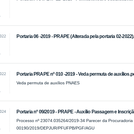
o
2022
Portaria 06 -2019 - PRAPE (Alterada pela portaria 02-2022)
o
2022
Portaria PRAPE nº 010 -2019 - Veda permuta de auxílios.p
Veda permuta de auxílios PNAES
o
2024
Portaria nº 09/2019 - PRAPE - Auxílio Passagem e Inscri
Processo nº 23074.035264/2019-34 Parecer da Procuradoria 
00190/2019/DEPJUR/PFUFPB/PGF/AGU
o