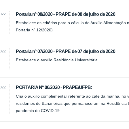
2022
Portaria nº 08/2020 - PRAPE de 08 de julho de 2020
Estabelece os critérios para o cálculo do Auxílio Alimentaçã
Portaria nº 12/2020)
o
2022
Portaria nº 07/2020 - PRAPE de 07 de julho de 2020
Estabelece o auxílio Residência Universitária
o
2022
PORTARIA Nº 06/2020 - PRAPE/UFPB:
Cria o auxílio complementar referente ao café da manhã, no v
residentes de Bananeiras que permaneceram na Residência Un
o
pandemia do COVID-19.