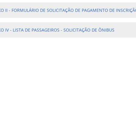
O II -
FORMULÁRIO DE SOLICITAÇÃO DE PAGAMENTO DE INSCRIÇ
O IV - LISTA DE PASSAGEIROS - SOLICITAÇÃO DE ÔNIBUS