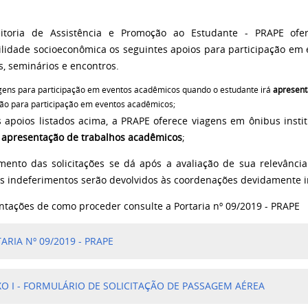
eitoria de Assistência e Promoção ao Estudante - PRAPE of
ilidade socioeconômica os seguintes apoios para participação em
s, seminários e encontros.
ens para participação em eventos acadêmicos quando o estudante irá
apresent
ção para participação em eventos acadêmicos;
 apoios listados acima, a PRAPE oferece viagens em ônibus insti
apresentação de trabalhos acadêmicos
;
mento das solicitações se dá após a avaliação de sua relevânci
Os indeferimentos serão devolvidos às coordenações devidamente 
entações de como proceder consulte a Portaria nº 09/2019 - PRAPE
ARIA Nº 09/2019 - PRAPE
O I - FORMULÁRIO DE SOLICITAÇÃO DE PASSAGEM AÉREA