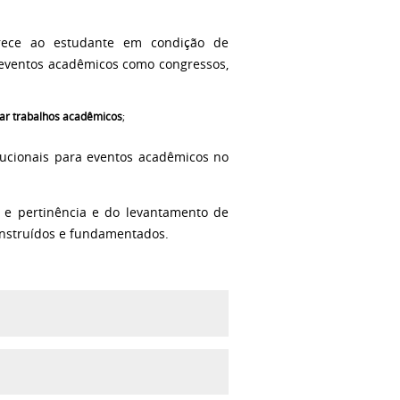
erece ao estudante em condição de
 eventos acadêmicos como congressos,
ar trabalhos acadêmicos
;
tucionais para eventos acadêmicos no
a e pertinência e do levantamento de
instruídos e fundamentados.