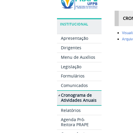
CRON
INSTITUCIONAL
Visua
Apresentação
Arqui
Dirigentes
Menu de Auxílios
Legislação
Formulários
Comunicados
Cronograma de
Atividades Anuais
Relatórios
Agenda Pró-
Reitora PRAPE