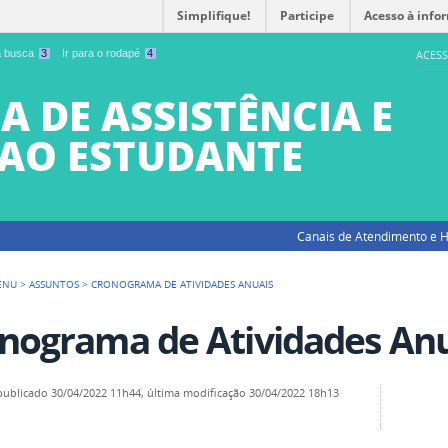
Simplifique!
Participe
Acesso à info
 a busca
3
Ir para o rodapé
4
ACESS
A DE ASSISTÊNCIA E
AO ESTUDANTE
Canais de Atendimento e H
ENU
>
ASSUNTOS
>
CRONOGRAMA DE ATIVIDADES ANUAIS
nograma de Atividades Anu
publicado
30/04/2022 11h44,
última modificação
30/04/2022 18h13