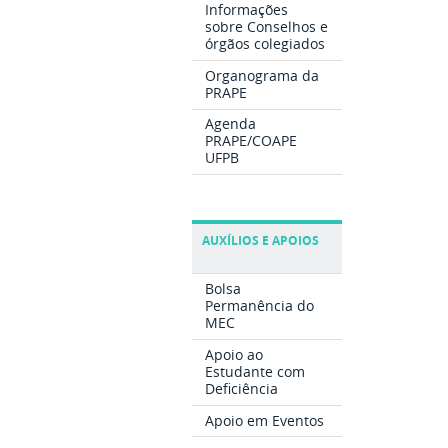
Informações
sobre Conselhos e
órgãos colegiados
Organograma da
PRAPE
Agenda
PRAPE/COAPE
UFPB
AUXÍLIOS E APOIOS
Bolsa
Permanência do
MEC
Apoio ao
Estudante com
Deficiência
Apoio em Eventos