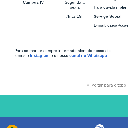
Campus IV
Segunda a
sexta
Para dúvidas: pla
7h às 19h
Serviço Social
E-mail: caes@ccae
Para se manter sempre informado além do nosso site
temos o
Instagram
e o nosso
canal no Whatsapp
.
Voltar para o topo