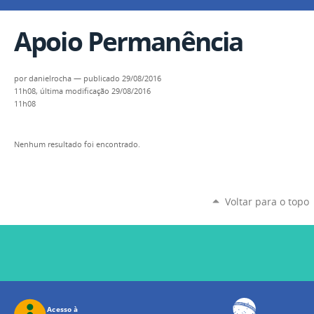
Apoio Permanência
por
danielrocha
—
publicado
29/08/2016
11h08,
última modificação
29/08/2016
11h08
Nenhum resultado foi encontrado.
Voltar para o topo