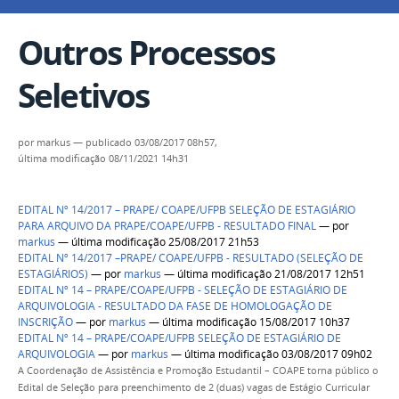
Outros Processos
Seletivos
por
markus
—
publicado
03/08/2017 08h57,
última modificação
08/11/2021 14h31
EDITAL Nº 14/2017 – PRAPE/ COAPE/UFPB SELEÇÃO DE ESTAGIÁRIO
PARA ARQUIVO DA PRAPE/COAPE/UFPB - RESULTADO FINAL
—
por
markus
— última modificação 25/08/2017 21h53
EDITAL Nº 14/2017 –PRAPE/ COAPE/UFPB - RESULTADO (SELEÇÃO DE
ESTAGIÁRIOS)
—
por
markus
— última modificação 21/08/2017 12h51
EDITAL Nº 14 – PRAPE/COAPE/UFPB - SELEÇÃO DE ESTAGIÁRIO DE
ARQUIVOLOGIA - RESULTADO DA FASE DE HOMOLOGAÇÃO DE
INSCRIÇÃO
—
por
markus
— última modificação 15/08/2017 10h37
EDITAL Nº 14 – PRAPE/COAPE/UFPB SELEÇÃO DE ESTAGIÁRIO DE
ARQUIVOLOGIA
—
por
markus
— última modificação 03/08/2017 09h02
A Coordenação de Assistência e Promoção Estudantil – COAPE torna público o
Edital de Seleção para preenchimento de 2 (duas) vagas de Estágio Curricular