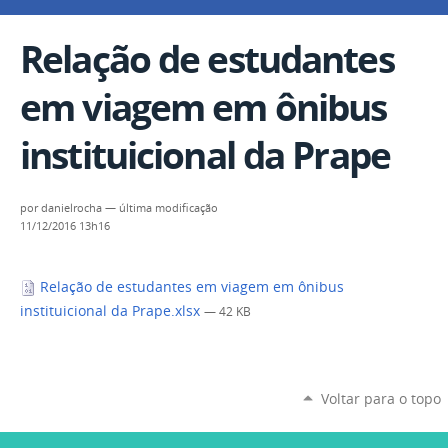
Relação de estudantes
em viagem em ônibus
instituicional da Prape
por
danielrocha
—
última modificação
11/12/2016 13h16
Relação de estudantes em viagem em ônibus
instituicional da Prape.xlsx
— 42 KB
Voltar para o topo