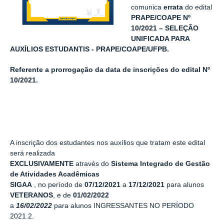
comunica
errata
do edital
PRAPE/COAPE Nº
10/2021 – SELEÇÃO
UNIFICADA PARA
AUXÍLIOS ESTUDANTIS - PRAPE/COAPE/UFPB.
Referente a prorrogação da data de inscrições do edital Nº
10/2021.
A inscrição dos estudantes nos auxílios que tratam este edital
será realizada
EXCLUSIVAMENTE
através do
Sistema Integrado de Gestão
de Atividades Acadêmicas
SIGAA
, no período de
07/12/2021
a
17/12/2021
para alunos
VETERANOS
, e de
01/02/2022
a
16/02/2022
para alunos INGRESSANTES NO PERÍODO
2021.2.