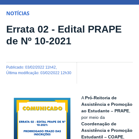
NOTÍCIAS
Errata 02 - Edital PRAPE
de Nº 10-2021
publicado
:
03/02/2022 11h42
,
última modificação
:
03/02/2022 12h30
A
Pró-Reitoria de
Assistência e Promoção
ao Estudante – PRAPE
,
por meio da
Coordenação de
Assistência e Promoção
Estudantil – COAPE
,