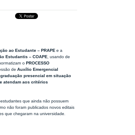
moção ao Estudante – PRAPE
e a
ão Estudantis – COAPE
, usando de
e normatizam o
PROCESSO
essão de
Auxílio Emergencial
graduação presencial em situação
 atendam aos critérios
os estudantes que ainda não possuem
omo não foram publicados novos editais
tes que chegaram na universidade.