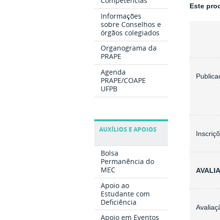
Competências
Este pro
Informações
sobre Conselhos e
órgãos colegiados
Organograma da
PRAPE
Agenda
Publica
PRAPE/COAPE
UFPB
AUXÍLIOS E APOIOS
Inscriç
Bolsa
Permanência do
MEC
AVA
Apoio ao
Estudante com
Deficiência
Avaliaç
Apoio em Eventos