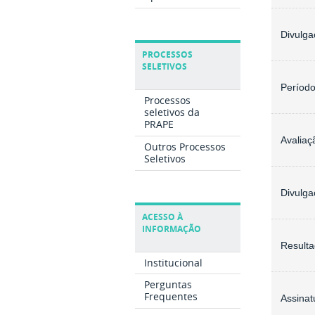
Divulga
PROCESSOS
SELETIVOS
Período
Processos
seletivos da
PRAPE
Avaliaç
Outros Processos
Seletivos
Divulga
ACESSO À
INFORMAÇÃO
Resulta
Institucional
Perguntas
Frequentes
Assina