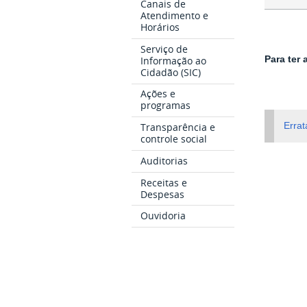
Canais de
Atendimento e
Horários
Serviço de
Informação ao
Para ter
Cidadão (SIC)
Ações e
programas
Transparência e
Errat
controle social
Auditorias
Receitas e
Despesas
Ouvidoria