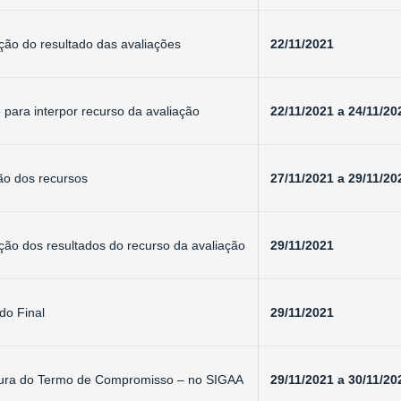
ção do resultado das avaliações
22/11/2021
 para interpor recurso da avaliação
22/11/2021 a 24/11/20
ão dos recursos
27/11/2021 a 29/11/20
ção dos resultados do recurso da avaliação
29/11/2021
do Final
29/11/2021
tura do Termo de Compromisso – no SIGAA
29/11/2021 a 30/11/20