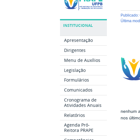
publicado
:
última mo
INSTITUCIONAL
Apresentação
Dirigentes
Menu de Auxílios
Legislação
Formulários
Comunicados
Cronograma de
Atividades Anuais
nenhum au
Relatórios
nos últim
Agenda Pró-
Reitora PRAPE