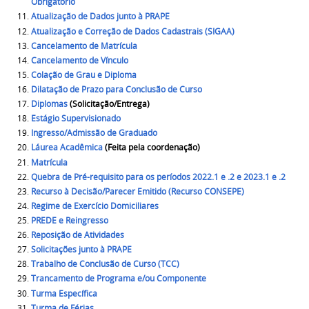
Obrigatório
Atualização de Dados junto à PRAPE
Atualização e Correção de Dados Cadastrais (SIGAA)
Cancelamento de Matrícula
Cancelamento de Vínculo
Colação de Grau e Diploma
Dilatação de Prazo para Conclusão de Curso
Diplomas
(Solicitação/Entrega)
Estágio Supervisionado
Ingresso/Admissão de Graduado
Láurea Acadêmica
(Feita pela coordenação)
Matrícula
Quebra de Pré-requisito para os períodos 2022.1 e .2 e 2023.1 e .2
Recurso à Decisão/Parecer Emitido (Recurso CONSEPE)
Regime de Exercício Domiciliares
PREDE e Reingresso
Reposição de Atividades
Solicitações junto à PRAPE
Trabalho de Conclusão de Curso (TCC)
Trancamento de Programa e/ou Componente
Turma Específica
Turma de Férias