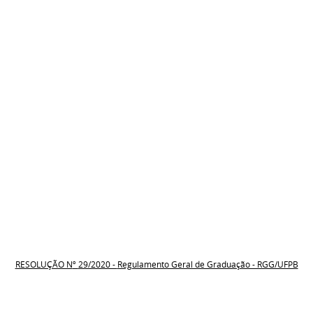
RESOLUÇÃO N
º
29/2020 -
Regulamento Geral de Graduação - RGG/UFPB