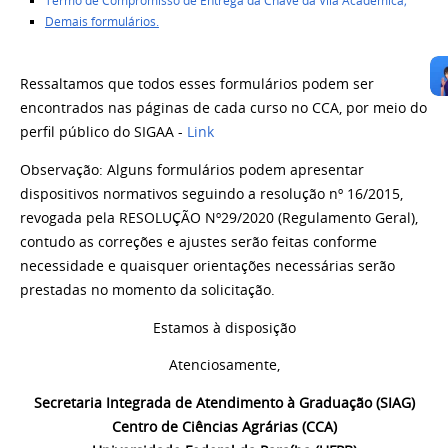
Termo de Compromisso de Entrega da Chave da Vila Acadêmica;
Demais formulários.
Ressaltamos que todos esses formulários podem ser
encontrados nas páginas de cada curso no CCA, por meio do
perfil público do SIGAA -
Link
Observação: Alguns formulários podem apresentar
dispositivos normativos seguindo a
resolução nº
16/2015
,
revogada pela
RESOLUÇÃO N
º
2
9
/2020
(Regulamento Geral),
contudo as correções e ajustes serão feitas conforme
necessidade e quaisquer orientações necessárias serão
prestadas no momento da solicitação.
Estamos à disposição
Atenciosamente,
Secretaria Integrada de Atendimento à Graduação (SIAG)
Centro de Ciências Agrárias (CCA)