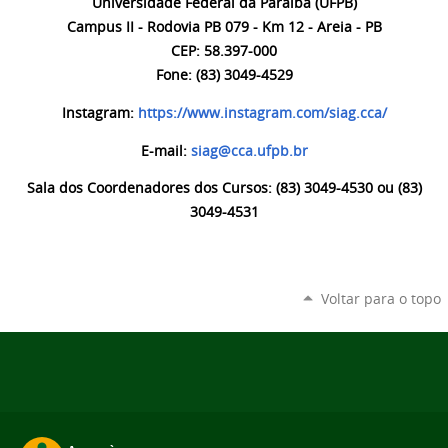
Universidade Federal da Paraíba (UFPB)
Campus II - Rodovia PB 079 - Km 12 - Areia - PB
CEP: 58.397-000
Fone: (83) 3049-4529
Instagram:
https://www.instagram.com/siag.cca/
E-mail:
siag@cca.ufpb.br
Sala dos Coordenadores dos Cursos: (83) 3049-4530 ou (83)
3049-4531
Voltar para o topo