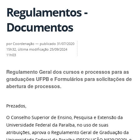
Regulamentos -
Documentos
por
Coordenação
—
publicado
31/07/2020
15h32,
última modificação
25/09/2024
11h03
Regulamento Geral dos cursos e processos para as
graduações UFPB e Formulários para solicitações de
abertura de processos.
Prezados,
O
Conselho Superior de Ensino, Pesquisa e Extensão da
Universidade Federal da
Paraíba, no uso de suas
atribuições, a
prova
o
Regulamento
Geral
de
Graduação da