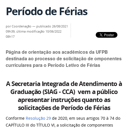
Período de Férias
por
Coordenação
—
publicado
26/08/2021
09h39,
última modificação
10/06/2022
08h17
Página de orientação aos acadêmicos da UFPB
destinada ao processo de solicitação de omponentes
curriculares para o Período Letivo de Férias
A Secretaria Integrada de Atendimento à
Graduação (SIAG - CCA) vem a público
apresentar instruções quanto as
solicitações de Período de Férias
Conforme
Resolução 29
de 2020, em seus artigos 70 à 74 do
CAPÍTULO III do TÍTULO VI
, a
solicitação de componentes