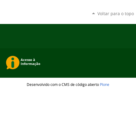
Voltar para o topo
Desenvolvido com o CMS de código aberto
Plone