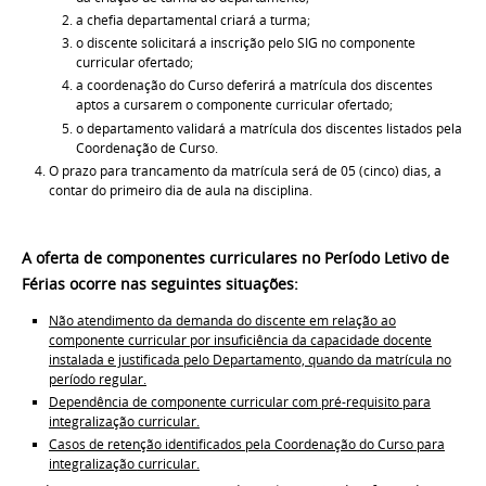
a chefia departamental criará a turma;
o discente solicitará a inscrição pelo SIG no componente
curricular ofertado;
a coordenação do Curso deferirá a matrícula dos discentes
aptos a cursarem o
componente curricular ofertado;
o departamento validará a matrícula dos discentes listados pela
Coordenação de
Curso.
O prazo para trancamento da matrícula será de 05 (cinco) dias, a
contar do primeiro
dia de aula na disciplina.
A oferta de componentes curriculares no Período Letivo de
Férias ocorre nas seguintes situações:
Não atendimento da demanda do discente em relação ao
componente curricular por insuficiência da capacidade docente
instalada e justificada pelo Departamento, quando da matrícula no
período regular.
Dependência de componente curricular com pré-requisito para
integralização
curricular.
Casos de retenção identificados pela Coordenação do Curso para
integralização
curricular.