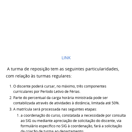
LINK
A turma de reposição tem as seguintes particularidades,
com relação às turmas regulares:
O discente poderá cursar, no máximo, três componentes
curriculares por Período Letivo de Férias.
Parte do percentual da carga horária ministrada pode ser
contabilizada através de atividades à distância, limitada até 50%.
A matrícula será processada nas seguintes etapas:
a coordenação do curso, constatada a necessidade por consulta
ao SIG ou
mediante apreciação de solicitação do discente, via
formulário específico no SIG à coordenação, fará a solicitação
da criação de turma ao departamento;