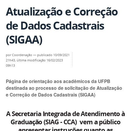
Atualização e Correção
de Dados Cadastrais
(SIGAA)
por
Coordenação
—
publicado
10/09/2021
21h43,
última modificação
16/02/2023
09h13
Página de orientação aos acadêmicos da UFPB
destinada ao processo de solicitação de Atualização
e Correção de Dados Cadastrais (SIGAA)
A Secretaria Integrada de Atendimento à
Graduação (SIAG - CCA) vem a público
apresentar instruções quanto as