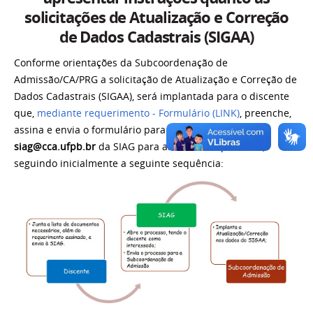
solicitações de Atualização e Correção
de Dados Cadastrais (SIGAA)
Conforme
orientações da
Subcoordenação de
Admissão/CA/PRG
a solicitação de Atualização e Correção de
Dados Cadastrais (SIGAA),
será implantada para o discente
que,
mediante requerimento - Formulário (LINK)
, preenche,
assina e envia o formulário para o
e-mail
siag@cca.ufpb.br
da SIAG para abertura do processo,
seguindo inicialmente a seguinte sequência: