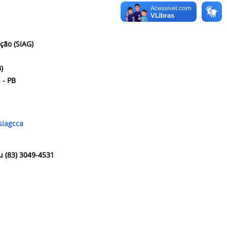
ção (SIAG)
)
 - PB
siagcca
u (83) 3049-4531