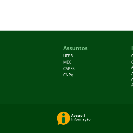
Assuntos
UFPB
MEC
A
CAPES
CNPq