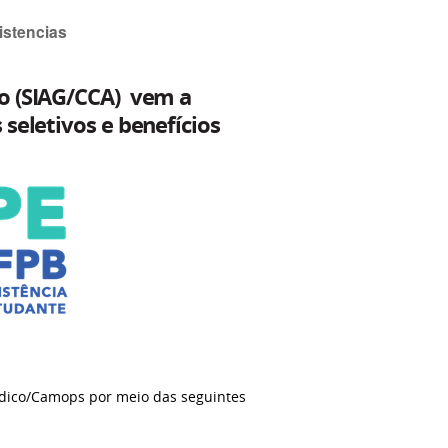
istencias
ão (SIAG/CCA) vem a
seletivos e benefícios
dico/Camops por meio das seguintes
s