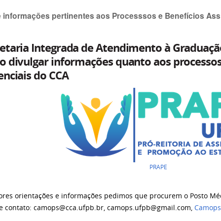
 e informações pertinentes aos Processsos e Benefícios Ass
retaria Integrada de Atendimento à Graduaç
o divulgar informações quanto aos processos 
enciais do CCA
PRAPE
ores orientações e informações pedimos que procurem o Posto Mé
e contato: camops@cca.ufpb.br, camops.ufpb@gmail.com,
Camop