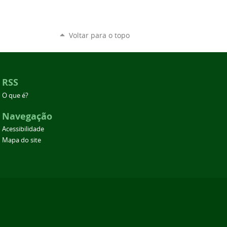
Voltar para o topo
RSS
O que é?
Navegação
Acessibilidade
Mapa do site