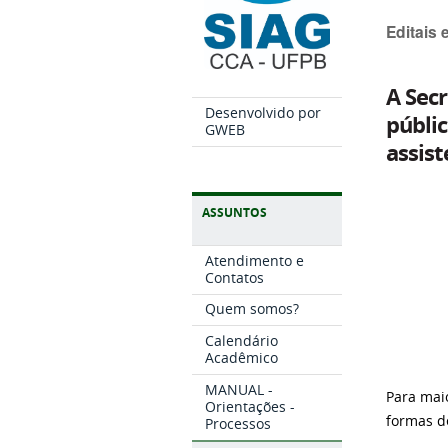
Editais
A Sec
Desenvolvido por
públic
GWEB
assist
ASSUNTOS
Atendimento e
Contatos
Quem somos?
Calendário
Acadêmico
MANUAL -
Para mai
Orientações -
formas d
Processos