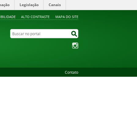
mação
Legislação
Canais
IBILIDADE
ALTO CONTRASTE
MAPA DO SITE
Buscar no portal
Buscar no portal
Instagram
Contato