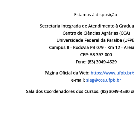
Estamos à disposição.
Secretaria Integrada de Atendimento à Gradua
Centro de Ciências Agrárias (CCA)
Universidade Federal da Paraíba (UFPB
Campus II - Rodovia PB 079 - Km 12 - Areia
CEP: 58.397-000
Fone: (83) 3049-4529
Página Oficial da Web:
https://www.ufpb.br/
e-mail:
siag@cca.ufpb.br
Sala dos Coordenadores dos Cursos: (83) 3049-4530 o