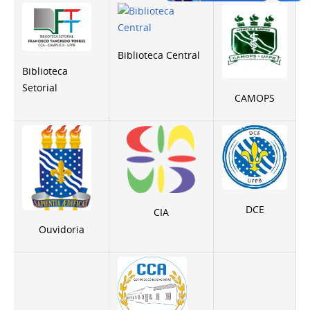
Biblioteca Central
Biblioteca
Setorial
CAMOPS
DCE
CIA
Ouvidoria