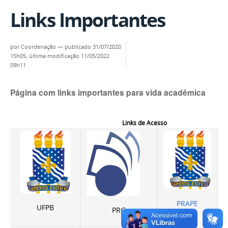
Links Importantes
por
Coordenação
—
publicado
31/07/2020
15h05,
última modificação
11/05/2022
09h11
Página com links importantes para vida acadêmica
Links de Acesso
PRAPE
UFPB
PRG