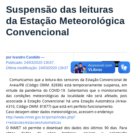
Suspensão das leituras
da Estação Meteorológica
Convencional
por
Ivandro Candido
—
publicado
:
24/03/2020 13h37
,
última modificação
:
24/03/2020 13h37
Comunicamos que a leitura dos sensores da Estação Convencional de
Areia/PB (Código OMM:
82696) está temporariamente suspensa, em
virtude da pandemia do COVID-19.
Salientamos que o monitoramento
das condições meteorológicas da localidade não será afetado, pois
associada à Estação Convencional há uma Estação Automática (
Areia-
A310, Código OMM: 81877) que está em perfeito funcionamento.
Caso desejem obter dados meteorológicos, acessem o endereço:
http://www.inmet.gov.br/portal/index.php?
r=estacoes/estacoesAutomaticas
O INMET só permite o download dos dados dos últimos 90 dias. Para