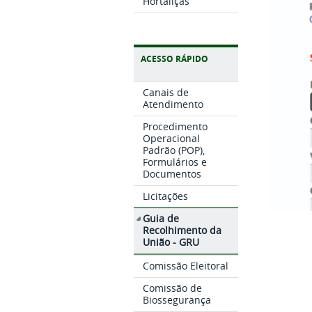
Hortaliças
ACESSO RÁPIDO
Canais de
Atendimento
Procedimento
Operacional
Padrão (POP),
Formulários e
Documentos
Licitações
Guia de
Recolhimento da
União - GRU
Comissão Eleitoral
Comissão de
Biossegurança