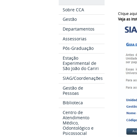
Sobre CCA
Clique aqu
Gestão
Veja as in
Departamentos
Assessorias
Pós-Graduação
Estação
Experimental de
São João do Cariri
SIAG/Coordenações
Gestão de
Pessoas
Biblioteca
Centro de
Atendimento
Médico,
Odontológico e
Psicossocial