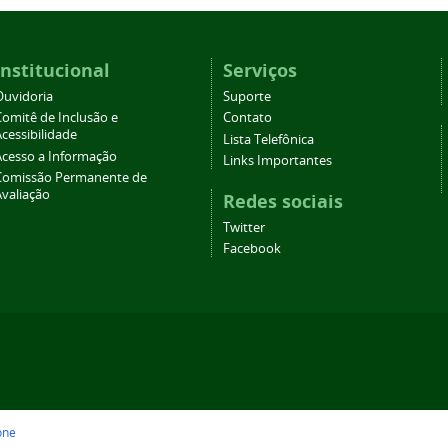
Institucional
Serviços
Ouvidoria
Suporte
Comitê de Inclusão e
Contato
cessibilidade
Lista Telefônica
Acesso a Informação
Links Importantes
Comissão Permanente de
Avaliação
Redes sociais
Twitter
Facebook
one