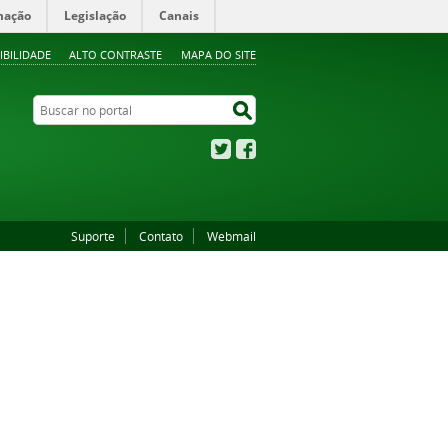
mação
Legislação
Canais
IBILIDADE
ALTO CONTRASTE
MAPA DO SITE
Buscar no portal
Buscar no portal
Twitter
Facebook
Suporte
Contato
Webmail