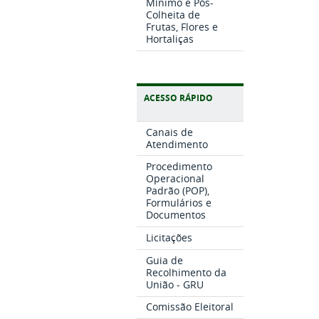
Mínimo e Pós-
Colheita de
Frutas, Flores e
Hortaliças
ACESSO RÁPIDO
Canais de
Atendimento
Procedimento
Operacional
Padrão (POP),
Formulários e
Documentos
Licitações
Guia de
Recolhimento da
União - GRU
Comissão Eleitoral