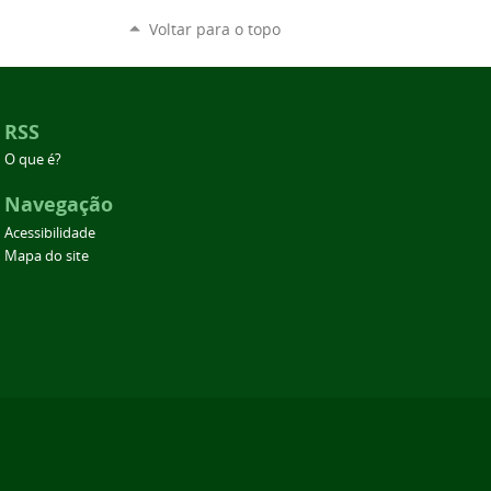
Voltar para o topo
RSS
O que é?
Navegação
Acessibilidade
Mapa do site