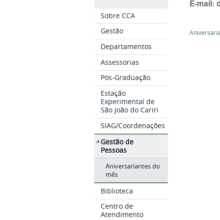
E-mail:
Sobre CCA
Gestão
Aniversari
Departamentos
Assessorias
Pós-Graduação
Estação
Experimental de
São João do Cariri
SIAG/Coordenações
Gestão de
Pessoas
Aniversariantes do
mês
Biblioteca
Centro de
Atendimento