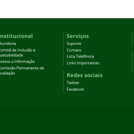
Institucional
Serviços
Ouvidoria
Suporte
Comitê de Inclusão e
Contato
cessibilidade
Lista Telefônica
Acesso a Informação
Links Importantes
Comissão Permanente de
Avaliação
Redes sociais
Twitter
Facebook