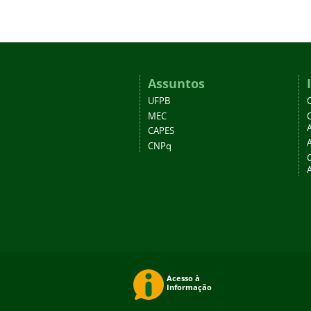
Assuntos
UFPB
MEC
A
CAPES
CNPq