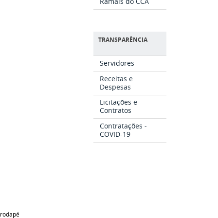
Ramais do CCA
TRANSPARÊNCIA
Servidores
Receitas e
Despesas
Licitações e
Contratos
Contratações -
COVID-19
rodapé