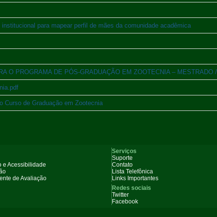
nstitucional para mapear perfil de mães da comunidade acadêmica
26 PARA O PROGRAMA DE PÓS-GRADUAÇÃO EM ZOOTECNIA – MESTRADO
nia.pdf
do Curso de Graduação em Zootecnia
Serviços
Suporte
 e Acessibilidade
Contato
ção
Lista Telefônica
nte de Avaliação
Links Importantes
Redes sociais
Twitter
Facebook