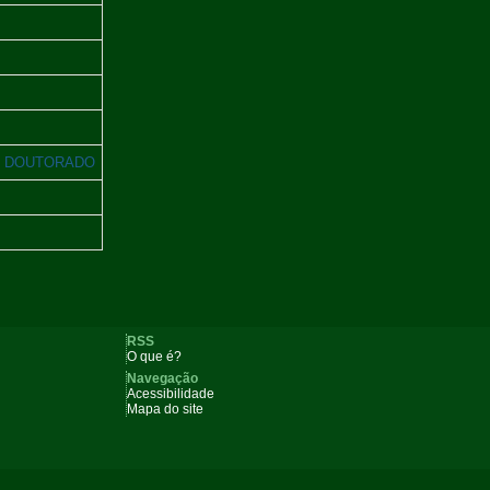
 / DOUTORADO
RSS
O que é?
Navegação
Acessibilidade
Mapa do site