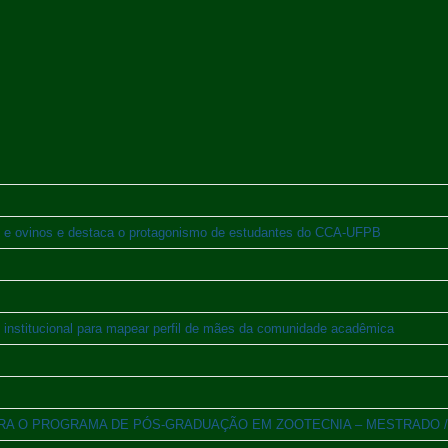
os e ovinos e destaca o protagonismo de estudantes do CCA-UFPB
nstitucional para mapear perfil de mães da comunidade acadêmica
26 PARA O PROGRAMA DE PÓS-GRADUAÇÃO EM ZOOTECNIA – MESTRADO