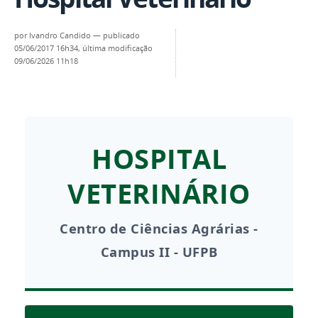
por
Ivandro Candido
—
publicado
05/06/2017 16h34,
última modificação
09/06/2026 11h18
HOSPITAL
VETERINÁRIO
Centro de Ciências Agrárias -
Campus II - UFPB