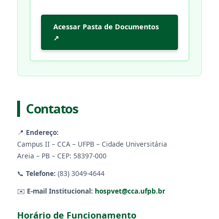
Acessar Pasta de Documentos
↗
Contatos
📍
Endereço:
Campus II – CCA – UFPB – Cidade Universitária
Areia – PB – CEP: 58397-000
📞
Telefone:
(83) 3049-4644
✉️
E-mail Institucional:
hospvet@cca.ufpb.br
Horário de Funcionamento