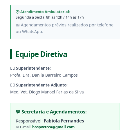
🕒 Atendimento Ambulatorial:
Segunda a Sexta: 8h às 12h / 14h às 17h
📅 Agendamentos prévios realizados por telefone
ou WhatsApp.
Equipe Diretiva
👩‍⚕️
Superintendente:
Profa. Dra. Danila Barreiro Campos
👨‍⚕️
Superintendente Adjunto:
Med. Vet. Diogo Manoel Farias da Silva
💬 Secretaria e Agendamentos:
Responsável:
Fabíola Fernandes
📧 E-mail:
hospvetcca@gmail.com