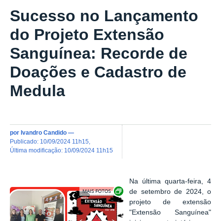
Sucesso no Lançamento
do Projeto Extensão
Sanguínea: Recorde de
Doações e Cadastro de
Medula
por
Ivandro Candido
—
publicado
:
10/09/2024 11h15
,
última modificação
:
10/09/2024 11h15
Na última quarta-feira, 4
Exibir carrossel de imagens
de setembro de 2024, o
projeto de extensão
"Extensão Sanguínea"