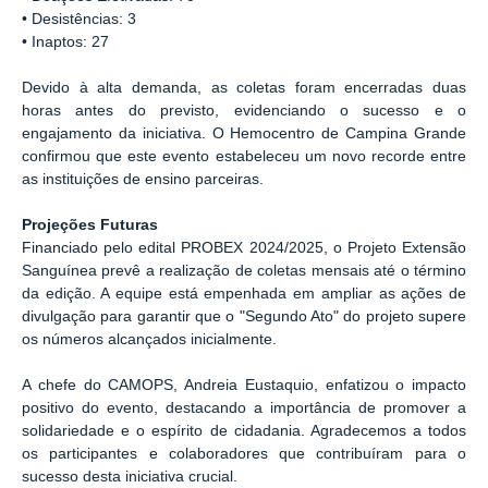
• Desistências: 3
• Inaptos: 27
Devido à alta demanda, as coletas foram encerradas duas
horas antes do previsto, evidenciando o sucesso e o
engajamento da iniciativa. O Hemocentro de Campina Grande
confirmou que este evento estabeleceu um novo recorde entre
as instituições de ensino parceiras.
Projeções Futuras
Financiado pelo edital PROBEX 2024/2025, o Projeto Extensão
Sanguínea prevê a realização de coletas mensais até o término
da edição. A equipe está empenhada em ampliar as ações de
divulgação para garantir que o "Segundo Ato" do projeto supere
os números alcançados inicialmente.
A chefe do CAMOPS, Andreia Eustaquio, enfatizou o impacto
positivo do evento, destacando a importância de promover a
solidariedade e o espírito de cidadania. Agradecemos a todos
os participantes e colaboradores que contribuíram para o
sucesso desta iniciativa crucial.