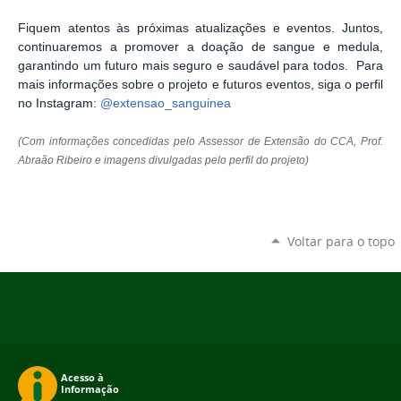
Fiquem atentos às próximas atualizações e eventos. Juntos,
continuaremos a promover a doação de sangue e medula,
garantindo um futuro mais seguro e saudável para todos.
Para
mais informações sobre o projeto e futuros eventos, siga o perfil
no Instagram:
@extensao_sanguinea
(Com informações concedidas pelo Assessor de Extensão do CCA, Prof.
Abraão Ribeiro e imagens divulgadas pelo perfil do projeto)
Voltar para o topo