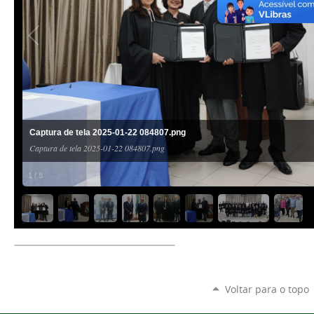
Captura de tela 2025-01-22 084807.png
Captura de tela 2025-01-22 084807.png
1
/
8
Voltar para o topo