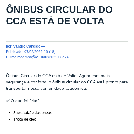
ÔNIBUS CIRCULAR DO
CCA ESTÁ DE VOLTA
por
Ivandro Candido
—
publicado
:
07/02/2025 16h18
,
última modificação
:
10/02/2025 08h24
Ônibus Circular do CCA está de Volta.
Agora com mais
segurança e conforto, o ônibus circular do CCA está pronto para
transportar nossa comunidade acadêmica.
✅ O que foi feito?
Substituição dos pneus
Troca de óleo