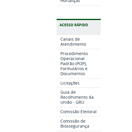
Hortaliças
ACESSO RÁPIDO
Canais de
Atendimento
Procedimento
Operacional
Padrão (POP),
Formulários e
Documentos
Licitações
Guia de
Recolhimento da
União - GRU
Comissão Eleitoral
Comissão de
Biossegurança