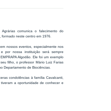
 Agrárias comunica o falecimento do
, formado neste centro em 1976.
 em nossos eventos, especialmente nos
e por nossa instituição será sempre
à EMPRAPA Algodão.
Ele foi um exemplo
eu filho, o professor Mário Luiz Farias
no Departamento de Biociências.
ras condolências à família Cavalcanti,
e tiveram a oportunidade de conhecer e