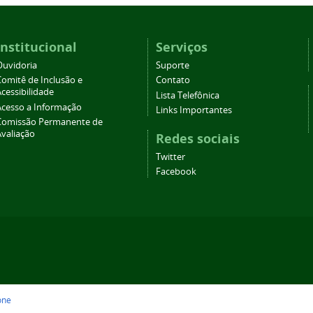
Institucional
Serviços
Ouvidoria
Suporte
Comitê de Inclusão e
Contato
cessibilidade
Lista Telefônica
Acesso a Informação
Links Importantes
Comissão Permanente de
Avaliação
Redes sociais
Twitter
Facebook
one