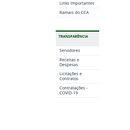
Links Importantes
Ramais do CCA
TRANSPARÊNCIA
Servidores
Receitas e
Despesas
Licitações e
Contratos
Contratações -
COVID-19