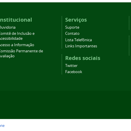
Institucional
Serviços
Ouvidoria
Suporte
Comitê de Inclusão e
Contato
cessibilidade
Lista Telefônica
Acesso a Informação
Links Importantes
Comissão Permanente de
Avaliação
Redes sociais
Twitter
Facebook
one