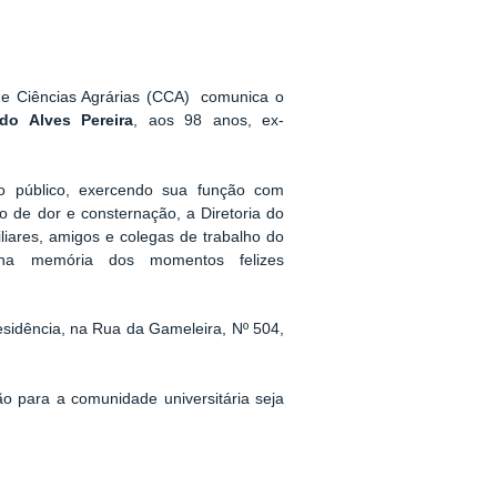
de Ciências Agrárias (CCA) comunica o
do Alves Pereira
, aos 98 anos, ex-
o público, exercendo sua função com
 de dor e consternação, a Diretoria do
iares, amigos e colegas de trabalho do
 na memória dos momentos felizes
sidência, na Rua da Gameleira, Nº 504,
o para a comunidade universitária seja