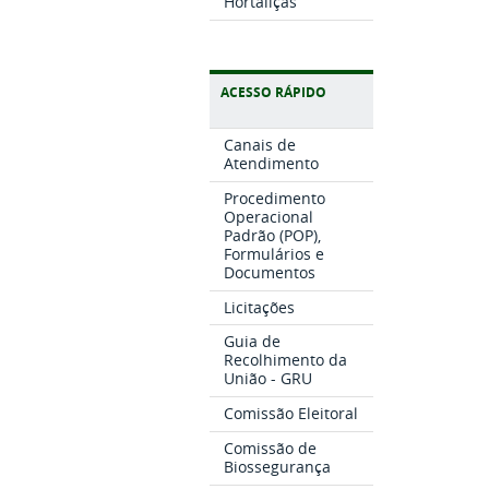
Hortaliças
ACESSO RÁPIDO
Canais de
Atendimento
Procedimento
Operacional
Padrão (POP),
Formulários e
Documentos
Licitações
Guia de
Recolhimento da
União - GRU
Comissão Eleitoral
Comissão de
Biossegurança