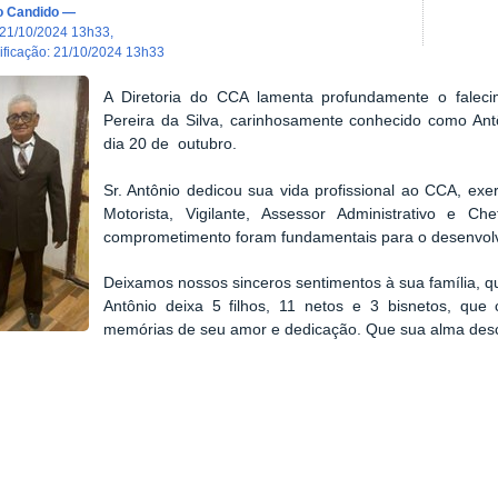
o Candido
—
21/10/2024 13h33
,
dificação
:
21/10/2024 13h33
A Diretoria do CCA lamenta profundamente o faleci
Pereira da Silva, carinhosamente conhecido como Ant
dia 20 de outubro.
Sr. Antônio dedicou sua vida profissional ao CCA, e
Motorista, Vigilante, Assessor Administrativo e Ch
comprometimento foram fundamentais para o desenvolvi
Deixamos nossos sinceros sentimentos à sua família, qu
Antônio deixa 5 filhos, 11 netos e 3 bisnetos, qu
memórias de seu amor e dedicação. Que sua alma des