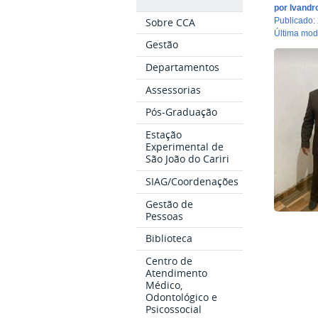
por
Ivandr
Sobre CCA
publicado
:
última mo
Gestão
Departamentos
Assessorias
Pós-Graduação
Estação
Experimental de
São João do Cariri
SIAG/Coordenações
Gestão de
Pessoas
Biblioteca
Centro de
Atendimento
Médico,
Odontológico e
Psicossocial