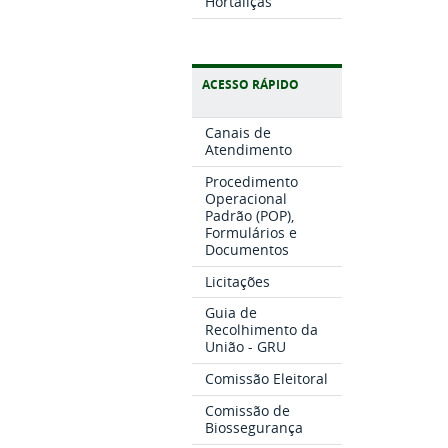
Hortaliças
ACESSO RÁPIDO
Canais de
Atendimento
Procedimento
Operacional
Padrão (POP),
Formulários e
Documentos
Licitações
Guia de
Recolhimento da
União - GRU
Comissão Eleitoral
Comissão de
Biossegurança