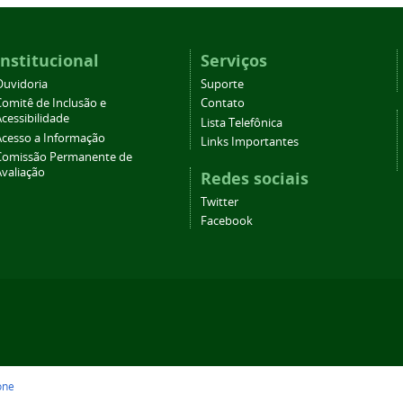
Institucional
Serviços
Ouvidoria
Suporte
Comitê de Inclusão e
Contato
cessibilidade
Lista Telefônica
Acesso a Informação
Links Importantes
Comissão Permanente de
Avaliação
Redes sociais
Twitter
Facebook
one