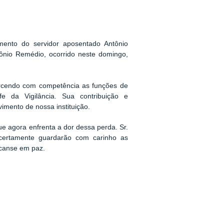
mento do servidor aposentado Antônio
ônio Remédio, ocorrido neste domingo,
xercendo com competência as funções de
efe da Vigilância. Sua contribuição e
mento de nossa instituição.
e agora enfrenta a dor dessa perda. Sr.
e certamente guardarão com carinho as
canse em paz.