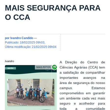
MAIS SEGURANÇA PARA
O CCA
por
Ivandro Candido
—
publicado
:
18/02/2025 09h03
,
última modificação
:
21/02/2025 09h04
Ivandro
A Direção do Centro de
Exibir carrossel de imagens
Ciências Agrárias (CCA) tem
a satisfação de compartilhar
importantes avanços na
área de segurança do nosso
campus. Estamos
comprometidos em garantir
um ambiente cada vez mais
seguro e acolhedor para
toda a comunidade