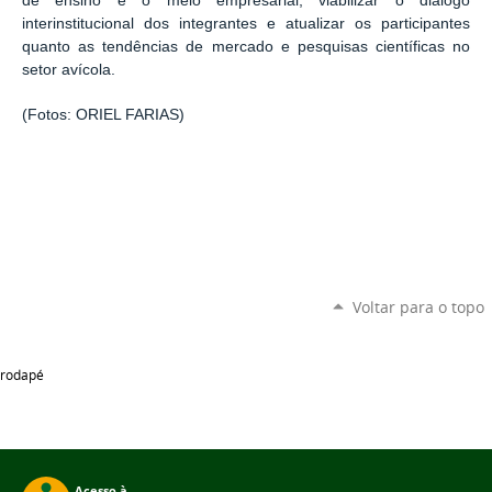
de ensino e o meio empresarial, viabilizar o diálogo
interinstitucional dos integrantes e atualizar os participantes
quanto as tendências de mercado e pesquisas científicas no
setor avícola.
(Fotos: ORIEL FARIAS)
Voltar para o topo
rodapé