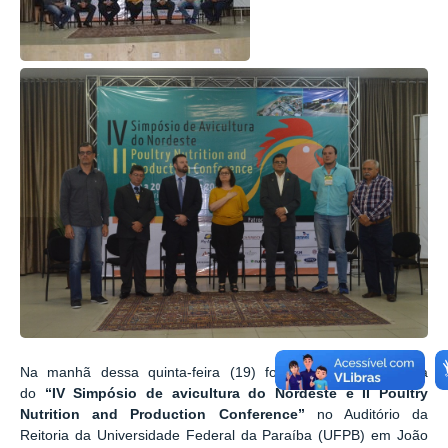
Na manhã dessa quinta-feira (19) foi realizada a abertura
do
“IV Simpósio de avicultura do Nordeste e II Poultry
Nutrition and Production Conference”
no Auditório da
Reitoria da Universidade Federal da Paraíba (UFPB) em João