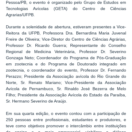
Pessoa/PB, o evento é organizado pelo Grupo de Estudos em
Tecnologias Avícolas (GETA) do Centro de Ciências
Agrarias/UFPB.
Durante a solenidade de abertura, estiveram presentes a Vice-
Reitora da UFPB, Professora Dra. Bernardina Maria Juvenal
Freire de Oliveira; Vice-Diretor do Centro de Ciências Agrárias,
Professor Dr. Ricardo Guerra; Representante do Conselho
Regional de Medicina Veterinária, Professor Dr. Severino
Gonzaga Neto; Coordenador do Programa de Pós-Graduação
em zootecnia e do Programa de Doutorado integrado em
zootecnia, o coordenador do evento, Professor Dr. Fernando
Perazzo; Presidente da Associação avícola do Rio Grande do
Norte, Sr. Renato Mariano; Vice-Presidente da Associação
Avícola de Pernambuco, Sr. Rinaldo José Bezerra de Melo
Filho; Presidente da Associação Avícola do Estado da Paraíba,
Sr. Hermano Severino de Araújo.
Em sua quarta edição, o evento contou com a participação de
250 pessoas entre profissionais, estudantes e produtores, e
teve como objetivos promover o intercâmbio entre instituições