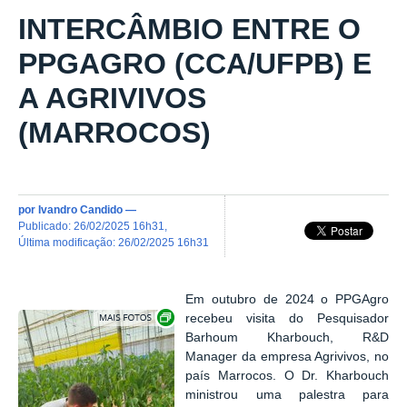
INTERCÂMBIO ENTRE O
PPGAGRO (CCA/UFPB) E
A AGRIVIVOS
(MARROCOS)
por
Ivandro Candido
—
publicado
:
26/02/2025 16h31
,
última modificação
:
26/02/2025 16h31
Em outubro de 2024 o PPGAgro
Exibir carrossel de imagens
recebeu visita do Pesquisador
Barhoum Kharbouch, R&D
Manager da empresa Agrivivos, no
país Marrocos. O Dr. Kharbouch
ministrou uma palestra para