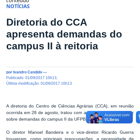
conteúdo
NOTÍCIAS
Diretoria do CCA
apresenta demandas do
campus II à reitoria
por
Ivandro Candido
—
publicado
:
01/09/2017 10h13
,
última modificação
:
01/09/2017 10h13
A diretoria do Centro de Ciências Agrárias (CCA), em reunião
ocorrida em 28 de agosto, tratou com a reitora Margareth Diniz
sobre demandas do campus II da UFPB.
O diretor Manoel Bandeira e o vice-diretor Ricardo Guerra
trouxeram, como principais preocupações, a necessidade de