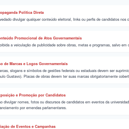
opaganda Política Direta
vedado divulgar qualquer conteúdo eleitoral, links ou perfis de candidatos nos ca
nteúdo Promocional de Atos Governamentais
oibida a veiculação de publicidade sobre obras, metas e programas, salvo em c
o de Marcas e Logos Governamentais
rcas, slogans e símbolos de gestões federais ou estaduais devem ser suprimido
ulo Gustavo). Placas de obras devem ter suas marcas obrigatoriamente cobert
posição e Promoção por Candidatos
o divulgar nomes, fotos ou discursos de candidatos em eventos da universida
nanciamento por emendas parlamentares.
iação de Eventos e Campanhas