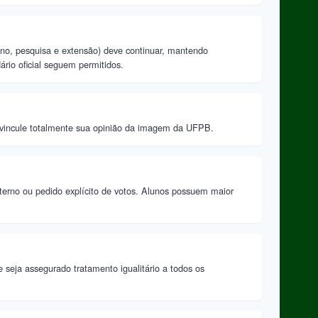
ino, pesquisa e extensão) deve continuar, mantendo
ário oficial seguem permitidos.
esvincule totalmente sua opinião da imagem da UFPB.
terno ou pedido explícito de votos. Alunos possuem maior
 seja assegurado tratamento igualitário a todos os