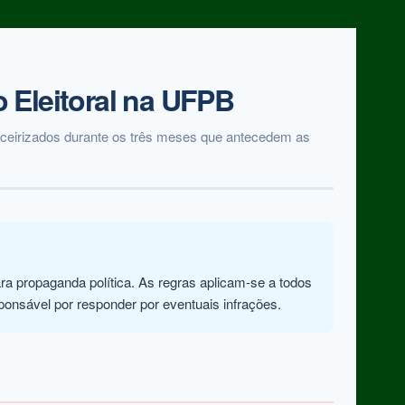
o Eleitoral na UFPB
terceirizados durante os três meses que antecedem as
ra propaganda política. As regras aplicam-se a todos
onsável por responder por eventuais infrações.