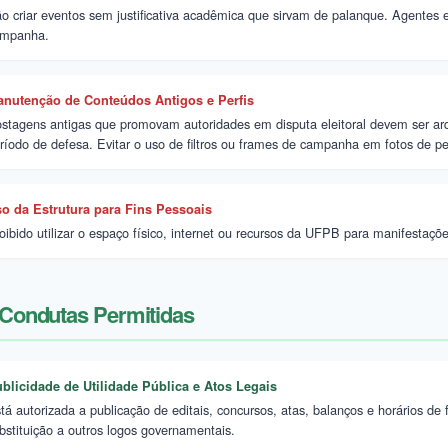
o criar eventos sem justificativa acadêmica que sirvam de palanque. Agentes 
mpanha.
nutenção de Conteúdos Antigos e Perfis
stagens antigas que promovam autoridades em disputa eleitoral devem ser arqu
ríodo de defesa. Evitar o uso de filtros ou frames de campanha em fotos de perfi
o da Estrutura para Fins Pessoais
oibido utilizar o espaço físico, internet ou recursos da UFPB para manifestaç
Condutas Permitidas
blicidade de Utilidade Pública e Atos Legais
tá autorizada a publicação de editais, concursos, atas, balanços e horários d
bstituição a outros logos governamentais.