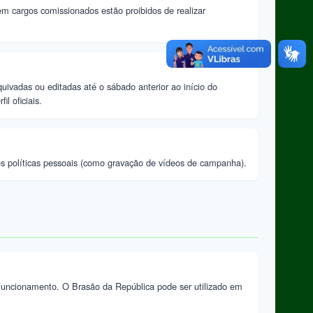
em cargos comissionados estão proibidos de realizar
ivadas ou editadas até o sábado anterior ao início do
l oficiais.
ões políticas pessoais (como gravação de vídeos de campanha).
e funcionamento. O Brasão da República pode ser utilizado em