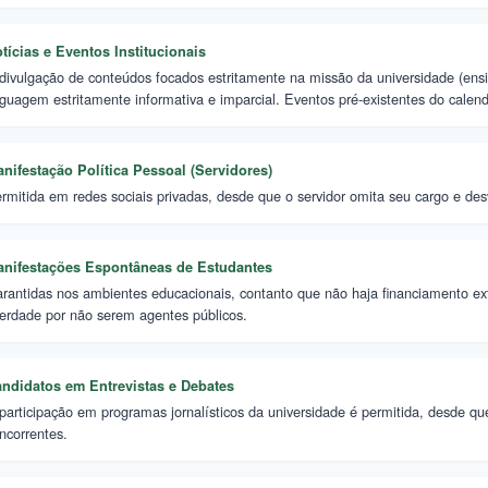
tícias e Eventos Institucionais
divulgação de conteúdos focados estritamente na missão da universidade (ens
nguagem estritamente informativa e imparcial. Eventos pré-existentes do calend
nifestação Política Pessoal (Servidores)
rmitida em redes sociais privadas, desde que o servidor omita seu cargo e d
nifestações Espontâneas de Estudantes
rantidas nos ambientes educacionais, contanto que não haja financiamento ex
berdade por não serem agentes públicos.
ndidatos em Entrevistas e Debates
participação em programas jornalísticos da universidade é permitida, desde que
ncorrentes.