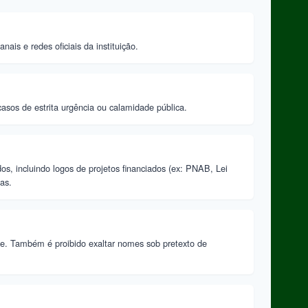
nais e redes oficiais da instituição.
asos de estrita urgência ou calamidade pública.
s, incluindo logos de projetos financiados (ex: PNAB, Lei
as.
de. Também é proibido exaltar nomes sob pretexto de