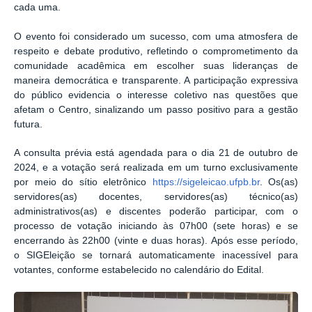
cada uma.
O evento foi considerado um sucesso, com uma atmosfera de
respeito e debate produtivo, refletindo o comprometimento da
comunidade acadêmica em escolher suas lideranças de
maneira democrática e transparente. A participação expressiva
do público evidencia o interesse coletivo nas questões que
afetam o Centro, sinalizando um passo positivo para a gestão
futura.
A consulta prévia está agendada para o dia 21 de outubro de
2024, e a votação será realizada em um turno exclusivamente
por meio do sítio eletrônico
https://sigeleicao.ufpb.br
. Os(as)
servidores(as) docentes, servidores(as) técnico(as)
administrativos(as) e discentes poderão participar, com o
processo de votação iniciando às 07h00 (sete horas) e se
encerrando às 22h00 (vinte e duas horas). Após esse período,
o SIGEleição se tornará automaticamente inacessível para
votantes, conforme estabelecido no calendário do Edital.