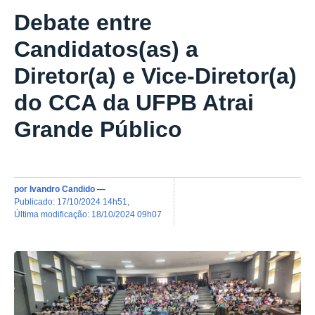
Debate entre
Candidatos(as) a
Diretor(a) e Vice-Diretor(a)
do CCA da UFPB Atrai
Grande Público
por
Ivandro Candido
—
publicado
:
17/10/2024 14h51
,
última modificação
:
18/10/2024 09h07