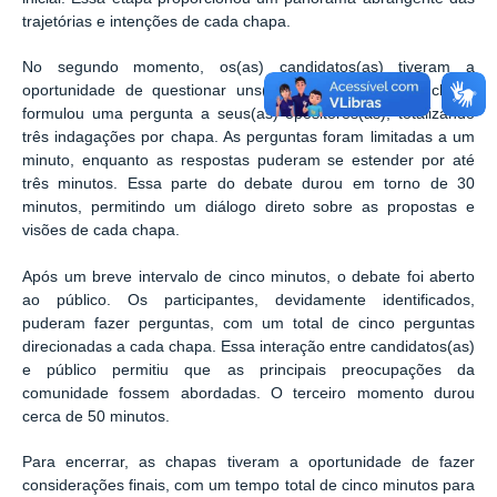
trajetórias e intenções de cada chapa.
No segundo momento, os(as) candidatos(as) tiveram a
oportunidade de questionar uns(as) outros(as). Cada chapa
formulou uma pergunta a seus(as) opositores(as), totalizando
três indagações por chapa. As perguntas foram limitadas a um
minuto, enquanto as respostas puderam se estender por até
três minutos. Essa parte do debate durou em torno de 30
minutos, permitindo um diálogo direto sobre as propostas e
visões de cada chapa.
Após um breve intervalo de cinco minutos, o debate foi aberto
ao público. Os participantes, devidamente identificados,
puderam fazer perguntas, com um total de cinco perguntas
direcionadas a cada chapa. Essa interação entre candidatos(as)
e público permitiu que as principais preocupações da
comunidade fossem abordadas. O terceiro momento durou
cerca de 50 minutos.
Para encerrar, as chapas tiveram a oportunidade de fazer
considerações finais, com um tempo total de cinco minutos para