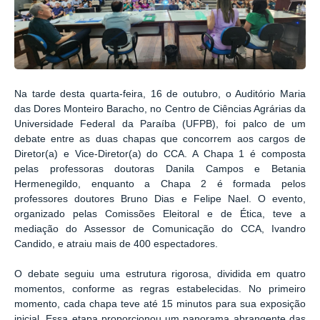
Na tarde desta quarta-feira, 16 de outubro, o Auditório Maria
das Dores Monteiro Baracho, no Centro de Ciências Agrárias da
Universidade Federal da Paraíba (UFPB), foi palco de um
debate entre as duas chapas que concorrem aos cargos de
Diretor(a) e Vice-Diretor(a) do CCA. A Chapa 1 é composta
pelas professoras doutoras Danila Campos e Betania
Hermenegildo, enquanto a Chapa 2 é formada pelos
professores doutores Bruno Dias e Felipe Nael. O evento,
organizado pelas Comissões Eleitoral e de Ética, teve a
mediação do Assessor de Comunicação do CCA, Ivandro
Candido, e atraiu mais de 400 espectadores.
O debate seguiu uma estrutura rigorosa, dividida em quatro
momentos, conforme as regras estabelecidas. No primeiro
momento, cada chapa teve até 15 minutos para sua exposição
inicial. Essa etapa proporcionou um panorama abrangente das