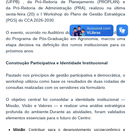
(UFPB) , da Pró-Reitoria de Planejamento (PROPLAN) e
da
Pró-Reitoria de Administração
(PRA), realizou na última
sexta-feira (20) o I Workshop do Plano de Gestão Estratégica
(PGS) do CCA 2026-2030.
O evento, ocorrido no Auditório do Prédio Central e no Auditório
do Programa de Pós-Graduação em Agronomia, marcou uma
etapa decisiva na definição dos rumos institucionais para os
próximos anos.
Construção Participativa e Identidade Institucional
Pautado nos princípios de gestão participativa e democrática, o
workshop utilizou como base os resultados de duas rodadas de
consultas realizadas com os servidores via formulário.
O objetivo central foi consolidar a identidade institucional —
Missão, Visão e Valores — e realizar uma análise estratégica
profunda do ambiente.Durante as atividades, foram validados
elementos essenciais para o futuro do Centro:
Missão
: Contribuir para o desenvolvimento socioeconômico e