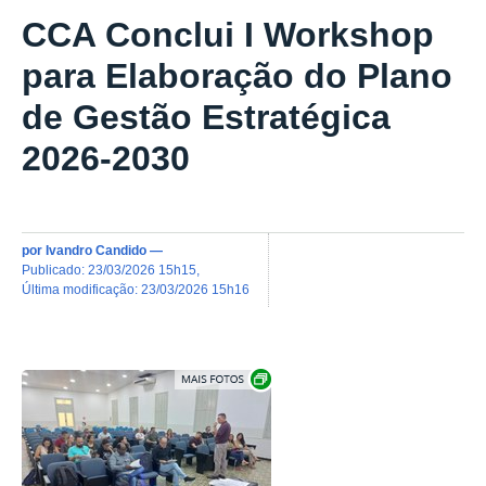
CCA Conclui I Workshop
para Elaboração do Plano
de Gestão Estratégica
2026-2030
por
Ivandro Candido
—
publicado
:
23/03/2026 15h15
,
última modificação
:
23/03/2026 15h16
Exibir carrossel de imagens