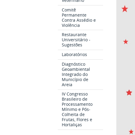
Veterinário
Comitê
Permanente
Contra Assédio e
Violência
Restaurante
Universitário -
Sugestões
Laboratórios
Diagnóstico
Geoambiental
Integrado do
Município de
Areia
IV Congresso
Brasileiro de
Processamento
Mínimo e Pós-
Colheita de
Frutas, Flores e
Hortaliças