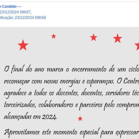
o Candido
—
23/12/2024 09h57
,
dificação
:
23/12/2024 09h58