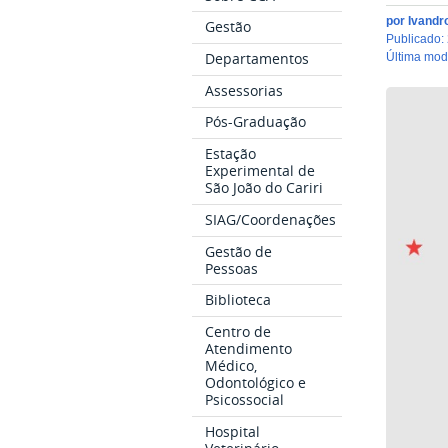
por
Ivandr
Gestão
publicado
:
Departamentos
última mo
Assessorias
Pós-Graduação
Estação
Experimental de
São João do Cariri
SIAG/Coordenações
Gestão de
Pessoas
Biblioteca
Centro de
Atendimento
Médico,
Odontológico e
Psicossocial
Hospital