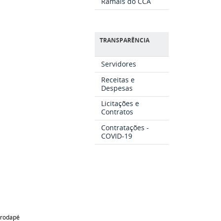
Ramais do CCA
TRANSPARÊNCIA
Servidores
Receitas e
Despesas
Licitações e
Contratos
Contratações -
COVID-19
rodapé