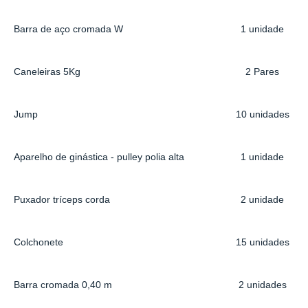
Barra de aço cromada W
1 unidade
Caneleiras 5Kg
2 Pares
Jump
10 unidades
Aparelho de ginástica - pulley polia alta
1 unidade
Puxador tríceps corda
2 unidade
Colchonete
15 unidades
Barra cromada 0,40 m
2 unidades