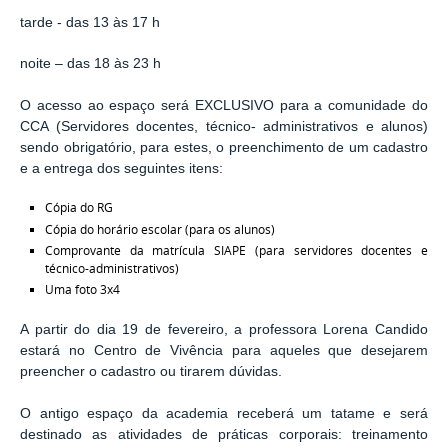
tarde - das 13 às 17 h
noite – das 18 às 23 h
O acesso ao espaço será EXCLUSIVO para a comunidade do
CCA (Servidores docentes, técnico- administrativos e alunos)
sendo obrigatório, para estes, o preenchimento de um cadastro
e a entrega dos seguintes itens:
Cópia do RG
Cópia do horário escolar (para os alunos)
Comprovante da matrícula SIAPE (para servidores docentes e
técnico-administrativos)
Uma foto 3x4
A partir do dia 19 de fevereiro, a professora Lorena Candido
estará no Centro de Vivência para aqueles que desejarem
preencher o cadastro ou tirarem dúvidas.
O antigo espaço da academia receberá um tatame e será
destinado as atividades de práticas corporais: treinamento