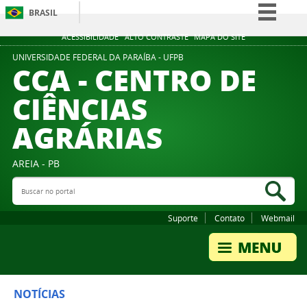
BRASIL
Simplifique!
ACESSIBILIDADE
ALTO CONTRASTE
MAPA DO SITE
Comunica BR
UNIVERSIDADE FEDERAL DA PARAÍBA - UFPB
CCA - CENTRO DE
Participe
CIÊNCIAS
Acesso à informação
AGRÁRIAS
Legislação
Canais
AREIA - PB
Buscar no portal
Bus
Suporte
Contato
Webmail
NOTÍCIAS