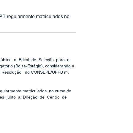
FPB regularmente matriculados no
 público o Edital de Seleção para o
atório (Bolsa-Estágio), considerando a
a Resolução do CONSEPE/UFPB nº.
ularmente matriculados no curso de
ades junto a Direção de Centro de