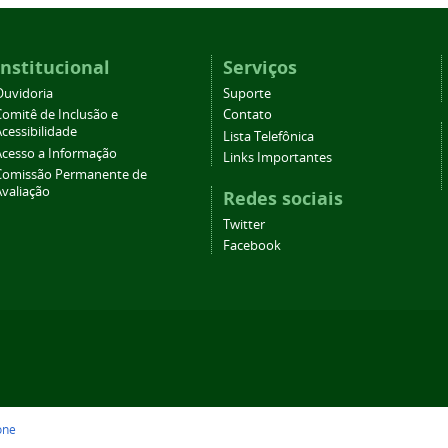
Institucional
Serviços
Ouvidoria
Suporte
Comitê de Inclusão e
Contato
cessibilidade
Lista Telefônica
Acesso a Informação
Links Importantes
Comissão Permanente de
Avaliação
Redes sociais
Twitter
Facebook
one