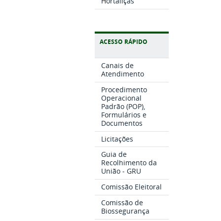
Hortaliças
ACESSO RÁPIDO
Canais de
Atendimento
Procedimento
Operacional
Padrão (POP),
Formulários e
Documentos
Licitações
Guia de
Recolhimento da
União - GRU
Comissão Eleitoral
Comissão de
Biossegurança