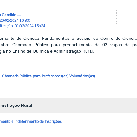
o Candido
—
26/02/2024 16h00
,
dificação
:
01/03/2024 15h24
amento de Ciências Fundamentais e Sociais, do Centro de Ciência
 abre Chamada Pública para preenchimento de 02 vagas de prof
ia no Ensino de Química e Administração Rural.
 - Chamada Pública para Professores(as) Voluntários(as)
nistração Rural
mento e Indeferimento de Inscrições