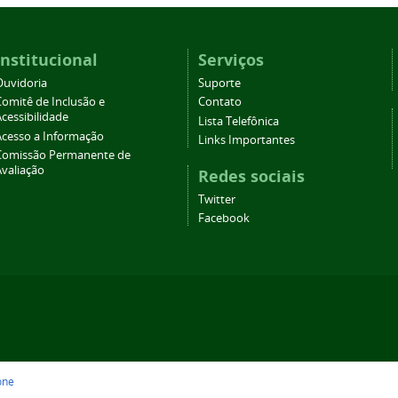
Institucional
Serviços
Ouvidoria
Suporte
Comitê de Inclusão e
Contato
cessibilidade
Lista Telefônica
Acesso a Informação
Links Importantes
Comissão Permanente de
Avaliação
Redes sociais
Twitter
Facebook
one