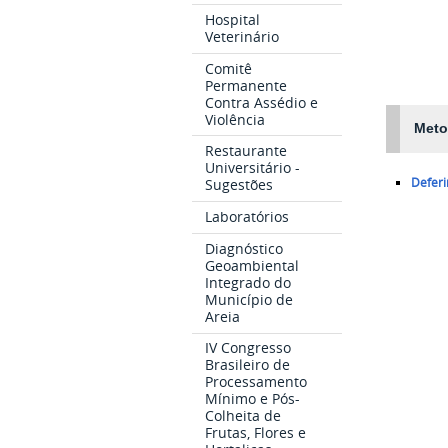
Hospital
Veterinário
Comitê
Permanente
Contra Assédio e
Violência
Meto
Restaurante
Universitário -
Deferi
Sugestões
Laboratórios
Diagnóstico
Geoambiental
Integrado do
Município de
Areia
IV Congresso
Brasileiro de
Processamento
Mínimo e Pós-
Colheita de
Frutas, Flores e