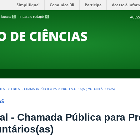
Simplifique!
Comunica BR
Participe
Acesso à infor
 a busca
3
Ir para o rodapé
4
ACESS
O DE CIÊNCIAS
ITAIS
>
EDITAL - CHAMADA PÚBLICA PARA PROFESSORES(AS) VOLUNTÁRIOS(AS)
AS
tal - Chamada Pública para Pr
untários(as)