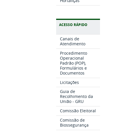
Hortaliças
ACESSO RÁPIDO
Canais de
Atendimento
Procedimento
Operacional
Padrão (POP),
Formulários e
Documentos
Licitações
Guia de
Recolhimento da
União - GRU
Comissão Eleitoral
Comissão de
Biossegurança