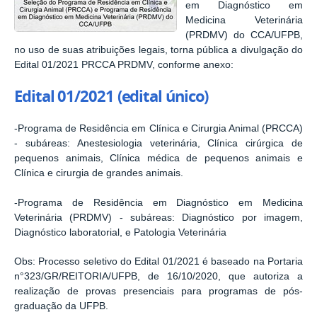
em Diagnóstico em
Medicina Veterinária
(PRDMV) do CCA/UFPB,
no uso de suas atribuições legais, torna pública a divulgação do
Edital 01/2021 PRCCA PRDMV, conforme anexo:
Edital 01/2021 (edital único)
-Programa de Residência em Clínica e Cirurgia Animal (PRCCA)
- subáreas: Anestesiologia veterinária, Clínica cirúrgica de
pequenos animais, Clínica médica de pequenos animais e
Clínica e cirurgia de grandes animais.
-Programa de Residência em Diagnóstico em Medicina
Veterinária (PRDMV) - subáreas: Diagnóstico por imagem,
Diagnóstico laboratorial, e Patologia Veterinária
Obs: Processo seletivo do Edital 01/2021 é baseado na Portaria
n°323/GR/REITORIA/UFPB, de 16/10/2020, que autoriza a
realização de provas presenciais para programas de pós-
graduação da UFPB.