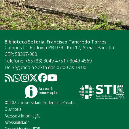
Biblioteca Setorial Francisco Tancredo Torres
Campus II - Rodovia PB 079 - Km 12, Areia - Paraíba
CEP: 58397-000
Telefone: +55 (83) 3049-4751 / 3049-4569
De Segunda a Sexta das 07:00 as 19:00
Acesso à
Informação
© 2026 Universidade Federal da Paraíba.
Ouvidoria
Acesso à Informação
Acessibilidade
Dados Abertos UFPB