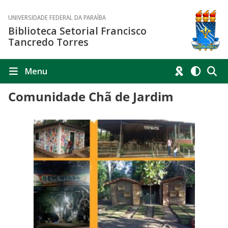
UNIVERSIDADE FEDERAL DA PARAÍBA
Biblioteca Setorial Francisco
Tancredo Torres
Menu
Comunidade Chã de Jardim