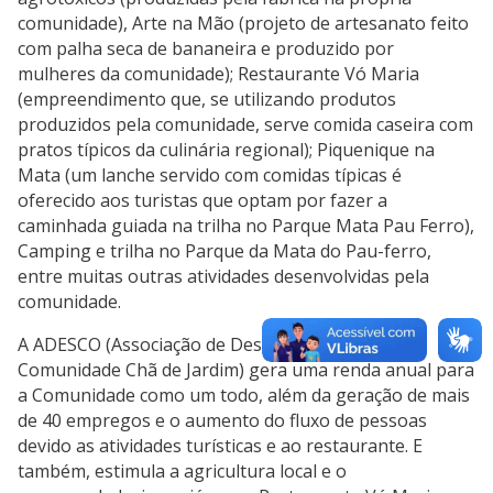
comunidade), Arte na Mão (projeto de artesanato feito
com palha seca de bananeira e produzido por
mulheres da comunidade); Restaurante Vó Maria
(empreendimento que, se utilizando produtos
produzidos pela comunidade, serve comida caseira com
pratos típicos da culinária regional); Piquenique na
Mata (um lanche servido com comidas típicas é
oferecido aos turistas que optam por fazer a
caminhada guiada na trilha no Parque Mata Pau Ferro),
Camping e trilha no Parque da Mata do Pau-ferro,
entre muitas outras atividades desenvolvidas pela
comunidade.
A ADESCO (Associação de Desenvolvimento da
Comunidade Chã de Jardim) gera uma renda anual para
a Comunidade como um todo, além da geração de mais
de 40 empregos e o aumento do fluxo de pessoas
devido as atividades turísticas e ao restaurante. E
também, estimula a agricultura local e o