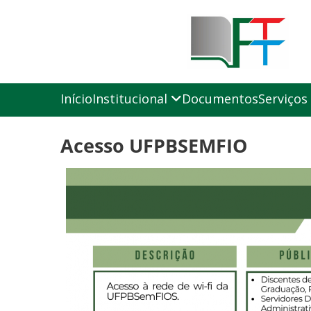
Início
Institucional
Documentos
Serviços
Acesso UFPBSEMFIO