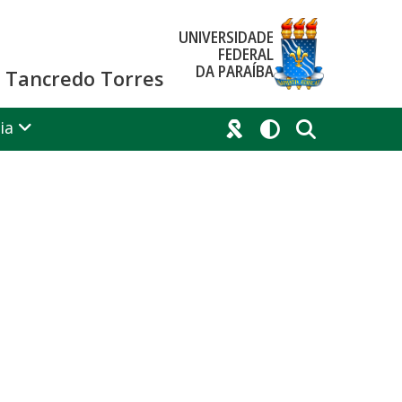
UNIVERSIDADE
FEDERAL
DA PARAÍBA
co Tancredo Torres
ia