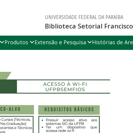
UNIVERSIDADE FEDERAL DA PARAÍBA
Biblioteca Setorial Francis
Produtos
Extensão e Pesquisa
Histórias de Are