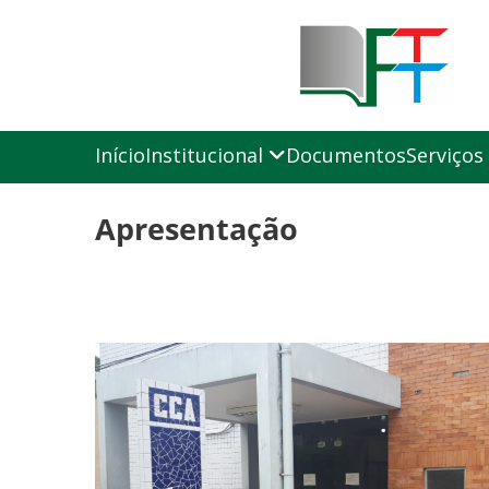
Início
Institucional
Documentos
Serviços
Apresentação