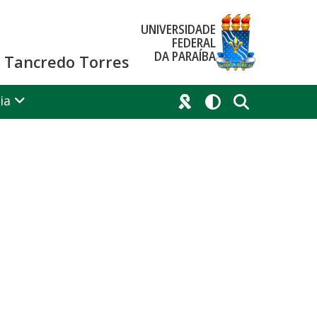
UNIVERSIDADE
FEDERAL
DA PARAÍBA
co Tancredo Torres
ia