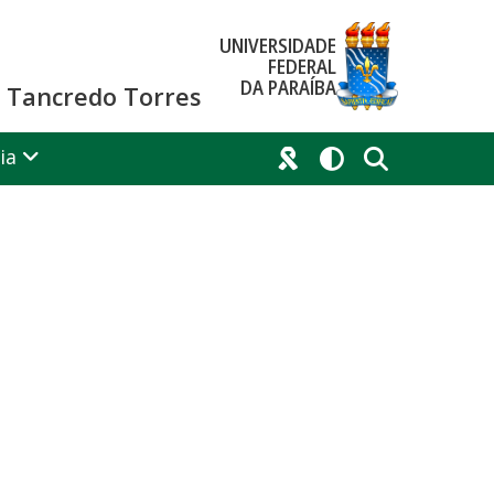
UNIVERSIDADE
FEDERAL
DA PARAÍBA
co Tancredo Torres
ia