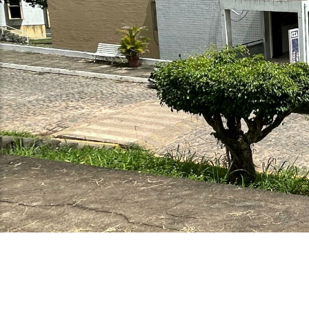
Biblioteca Setorial Francisc