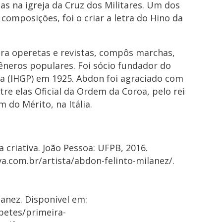
s na igreja da Cruz dos Militares. Um dos
 composições, foi o criar a letra do Hino da
ara operetas e revistas, compôs marchas,
gêneros populares. Foi sócio fundador do
íba (IHGP) em 1925. Abdon foi agraciado com
tre elas Oficial da Ordem da Coroa, pelo rei
m do Mérito, na Itália.
 criativa. João Pessoa: UFPB, 2016.
a.com.br/artista/abdon-felinto-milanez/.
anez. Disponível em:
rbetes/primeira-