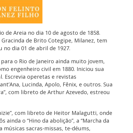
o de Areia no dia 10 de agosto de 1858.
 Gracinda de Brito Cotegipe, Milanez, tem
 no dia 01 de abril de 1927.
para o Rio de Janeiro ainda muito jovem,
o engenheiro civil em 1880. Iniciou sua
. Escrevia operetas e revistas
nt’Ana, Lucinda, Apolo, Fênix, e outros. Sua
a”, com libreto de Arthur Azevedo, estreou
zie”, com libreto de Heitor Malagutti, onde
s ainda o “Hino da abolição”, a “Marcha da
da músicas sacras-missas, te-déums,