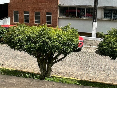
o Tancredo Torres