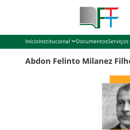
Início
Institucional
Documentos
Serviços
Abdon Felinto Milanez Filh