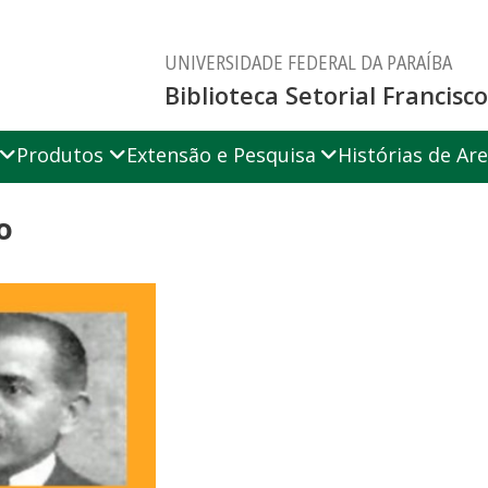
UNIVERSIDADE FEDERAL DA PARAÍBA
Biblioteca Setorial Francis
Produtos
Extensão e Pesquisa
Histórias de Are
o