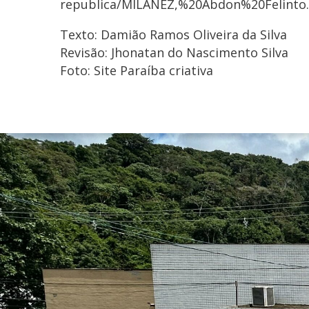
republica/MILANEZ,%20Abdon%20Felinto.pd
Texto: Damião Ramos Oliveira da Silva
Revisão: Jhonatan do Nascimento Silva
Foto: Site Paraíba criativa