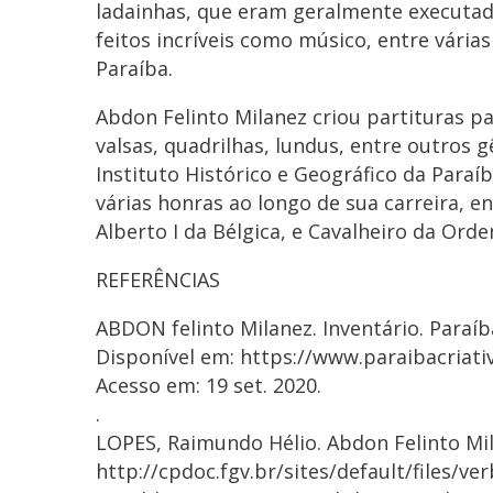
ladainhas, que eram geralmente executada
feitos incríveis como músico, entre várias
Paraíba.
Abdon Felinto Milanez criou partituras p
valsas, quadrilhas, lundus, entre outros 
Instituto Histórico e Geográfico da Para
várias honras ao longo de sua carreira, en
Alberto I da Bélgica, e Cavalheiro da Orde
REFERÊNCIAS
ABDON felinto Milanez. Inventário. Paraíba
Disponível em: https://www.paraibacriativ
Acesso em: 19 set. 2020.
.
LOPES, Raimundo Hélio. Abdon Felinto Mil
http://cpdoc.fgv.br/sites/default/files/ve