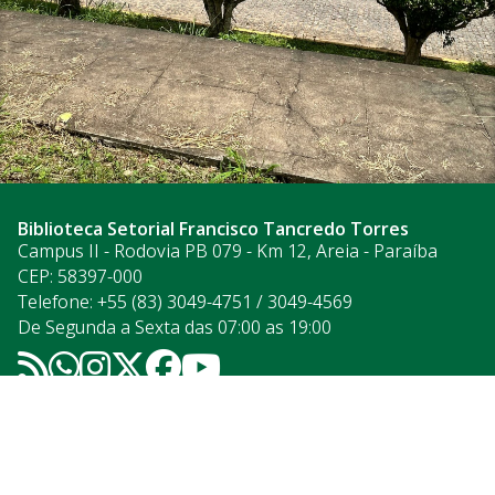
Biblioteca Setorial Francisco Tancredo Torres
Campus II - Rodovia PB 079 - Km 12, Areia - Paraíba
CEP: 58397-000
Telefone: +55 (83) 3049-4751 / 3049-4569
De Segunda a Sexta das 07:00 as 19:00
Acesso à
Informação
© 2026 Universidade Federal da Paraíba.
Ouvidoria