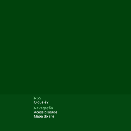
RSS
O que é?
Navegação
Acessibilidade
Mapa do site