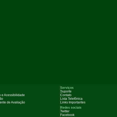
Serviços
Suporte
 e Acessibilidade
Contato
ção
Lista Telefônica
nte de Avaliação
Links Importantes
Redes sociais
Twitter
Facebook