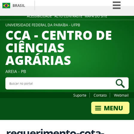
BRASIL
Simplifique!
ACESSIBILIDADE
ALTO CONTRASTE
MAPA DO SITE
Comunica BR
UNIVERSIDADE FEDERAL DA PARAÍBA - UFPB
CCA - CENTRO DE
Participe
CIÊNCIAS
Acesso à informação
AGRÁRIAS
Legislação
Canais
AREIA - PB
Buscar no portal
Bus
Suporte
Contato
Webmail
requerimento-cota-